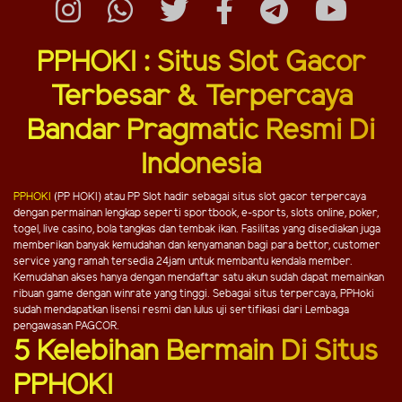
PPHOKI : Situs Slot Gacor
Terbesar & Terpercaya
Bandar Pragmatic Resmi Di
Indonesia
PPHOKI
(PP HOKI) atau PP Slot hadir sebagai situs slot gacor terpercaya
dengan permainan lengkap seperti sportbook, e-sports, slots online, poker,
togel, live casino, bola tangkas dan tembak ikan. Fasilitas yang disediakan juga
memberikan banyak kemudahan dan kenyamanan bagi para bettor, customer
service yang ramah tersedia 24jam untuk membantu kendala member.
Kemudahan akses hanya dengan mendaftar satu akun sudah dapat memainkan
ribuan game dengan winrate yang tinggi. Sebagai situs terpercaya, PPHoki
sudah mendapatkan lisensi resmi dan lulus uji sertifikasi dari Lembaga
pengawasan PAGCOR.
5 Kelebihan Bermain Di Situs
PPHOKI