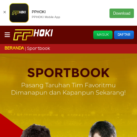
×
PPHOKI
Download
PPHOKI Mobile App
MASUK
DAFTAR
BERANDA
Sportbook